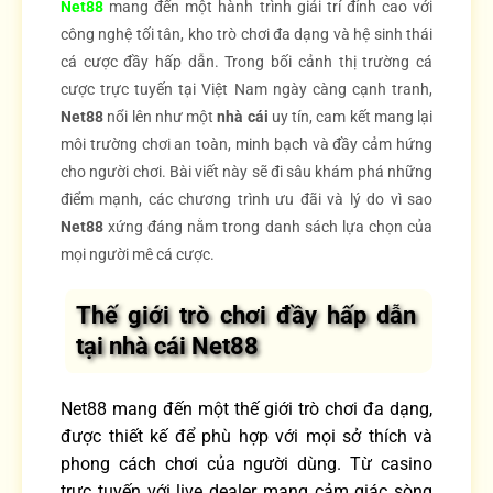
Net88
mang đến một hành trình giải trí đỉnh cao với
công nghệ tối tân, kho trò chơi đa dạng và hệ sinh thái
cá cược đầy hấp dẫn. Trong bối cảnh thị trường cá
cược trực tuyến tại Việt Nam ngày càng cạnh tranh,
Net88
nổi lên như một
nhà cái
uy tín, cam kết mang lại
môi trường chơi an toàn, minh bạch và đầy cảm hứng
cho người chơi. Bài viết này sẽ đi sâu khám phá những
điểm mạnh, các chương trình ưu đãi và lý do vì sao
Net88
xứng đáng nằm trong danh sách lựa chọn của
mọi người mê cá cược.
Thế giới trò chơi đầy hấp dẫn
tại nhà cái Net88
Net88 mang đến một thế giới trò chơi đa dạng,
được thiết kế để phù hợp với mọi sở thích và
phong cách chơi của người dùng. Từ casino
trực tuyến với live dealer mang cảm giác sòng