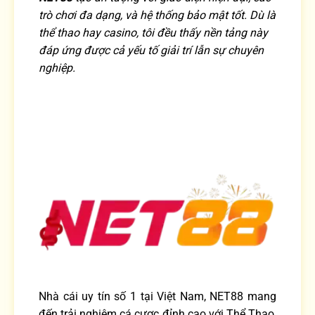
trò chơi đa dạng, và hệ thống bảo mật tốt. Dù là
thể thao hay casino, tôi đều thấy nền tảng này
đáp ứng được cả yếu tố giải trí lẫn sự chuyên
nghiệp.
Nhà cái uy tín số 1 tại Việt Nam, NET88 mang
đến trải nghiệm cá cược đỉnh cao với Thể Thao,