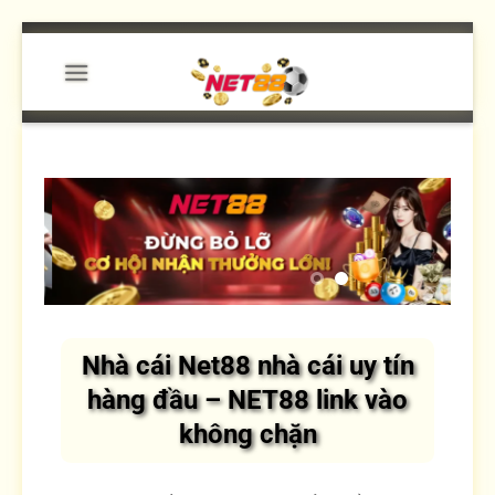
Chuyển
đến
nội
dung
Nhà cái Net88 nhà cái uy tín
hàng đầu – NET88 link vào
không chặn