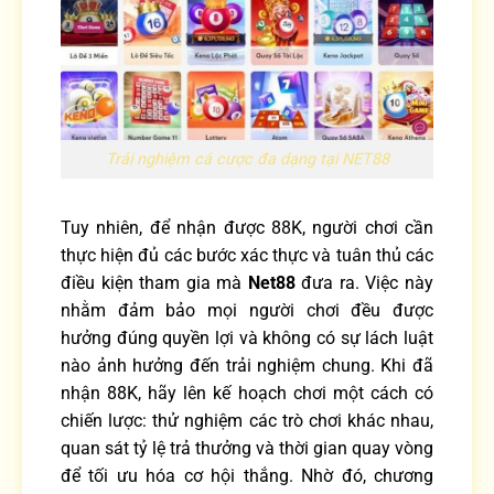
Trải nghiệm cá cược đa dạng tại NET88
Tuy nhiên, để nhận được 88K, người chơi cần
thực hiện đủ các bước xác thực và tuân thủ các
điều kiện tham gia mà
Net88
đưa ra. Việc này
nhằm đảm bảo mọi người chơi đều được
hưởng đúng quyền lợi và không có sự lách luật
nào ảnh hưởng đến trải nghiệm chung. Khi đã
nhận 88K, hãy lên kế hoạch chơi một cách có
chiến lược: thử nghiệm các trò chơi khác nhau,
quan sát tỷ lệ trả thưởng và thời gian quay vòng
để tối ưu hóa cơ hội thắng. Nhờ đó, chương