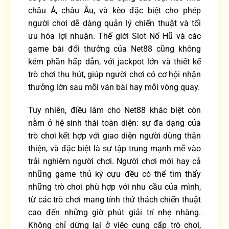
châu Á, châu Âu, và kèo đặc biệt cho phép
người chơi dễ dàng quản lý chiến thuật và tối
ưu hóa lợi nhuận. Thế giới Slot Nổ Hũ và các
game bài đổi thưởng của Net88 cũng không
kém phần hấp dẫn, với jackpot lớn và thiết kế
trò chơi thu hút, giúp người chơi có cơ hội nhận
thưởng lớn sau mỗi ván bài hay mỗi vòng quay.
Tuy nhiên, điều làm cho Net88 khác biệt còn
nằm ở hệ sinh thái toàn diện: sự đa dạng của
trò chơi kết hợp với giao diện người dùng thân
thiện, và đặc biệt là sự tập trung mạnh mẽ vào
trải nghiệm người chơi. Người chơi mới hay cả
những game thủ kỳ cựu đều có thể tìm thấy
những trò chơi phù hợp với nhu cầu của mình,
từ các trò chơi mang tính thử thách chiến thuật
cao đến những giờ phút giải trí nhẹ nhàng.
Không chỉ dừng lại ở việc cung cấp trò chơi,