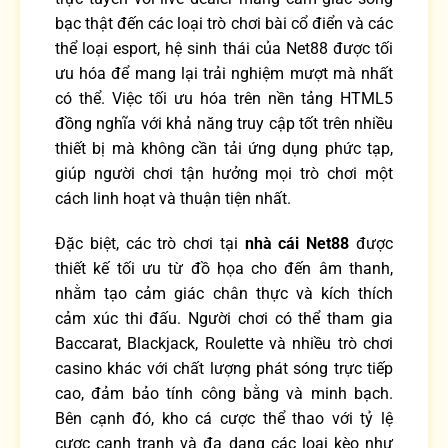
bạc thật đến các loại trò chơi bài cổ điển và các
thể loại esport, hệ sinh thái của Net88 được tối
ưu hóa để mang lại trải nghiệm mượt mà nhất
có thể. Việc tối ưu hóa trên nền tảng HTML5
đồng nghĩa với khả năng truy cập tốt trên nhiều
thiết bị mà không cần tải ứng dụng phức tạp,
giúp người chơi tận hưởng mọi trò chơi một
cách linh hoạt và thuận tiện nhất.
Đặc biệt, các trò chơi tại
nhà cái Net88
được
thiết kế tối ưu từ đồ họa cho đến âm thanh,
nhằm tạo cảm giác chân thực và kích thích
cảm xúc thi đấu. Người chơi có thể tham gia
Baccarat, Blackjack, Roulette và nhiều trò chơi
casino khác với chất lượng phát sóng trực tiếp
cao, đảm bảo tính công bằng và minh bạch.
Bên cạnh đó, kho cá cược thể thao với tỷ lệ
cược cạnh tranh và đa dạng các loại kèo như