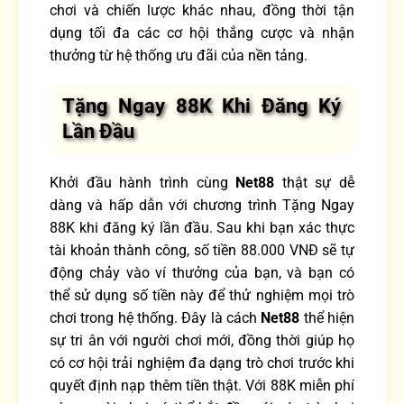
chơi và chiến lược khác nhau, đồng thời tận
dụng tối đa các cơ hội thắng cược và nhận
thưởng từ hệ thống ưu đãi của nền tảng.
Tặng Ngay 88K Khi Đăng Ký
Lần Đầu
Khởi đầu hành trình cùng
Net88
thật sự dễ
dàng và hấp dẫn với chương trình Tặng Ngay
88K khi đăng ký lần đầu. Sau khi bạn xác thực
tài khoản thành công, số tiền 88.000 VNĐ sẽ tự
động chảy vào ví thưởng của bạn, và bạn có
thể sử dụng số tiền này để thử nghiệm mọi trò
chơi trong hệ thống. Đây là cách
Net88
thể hiện
sự tri ân với người chơi mới, đồng thời giúp họ
có cơ hội trải nghiệm đa dạng trò chơi trước khi
quyết định nạp thêm tiền thật. Với 88K miễn phí