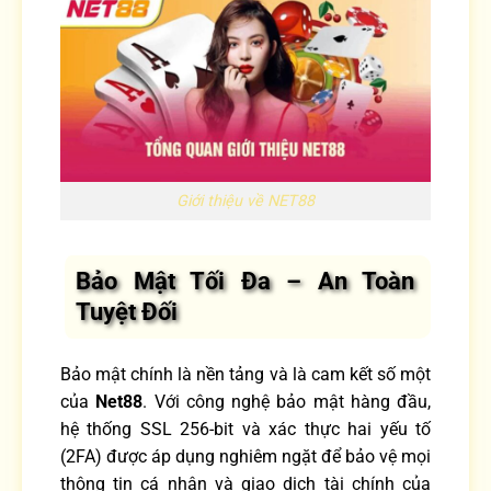
Giới thiệu về NET88
Bảo Mật Tối Đa – An Toàn
Tuyệt Đối
Bảo mật chính là nền tảng và là cam kết số một
của
Net88
. Với công nghệ bảo mật hàng đầu,
hệ thống SSL 256-bit và xác thực hai yếu tố
(2FA) được áp dụng nghiêm ngặt để bảo vệ mọi
thông tin cá nhân và giao dịch tài chính của