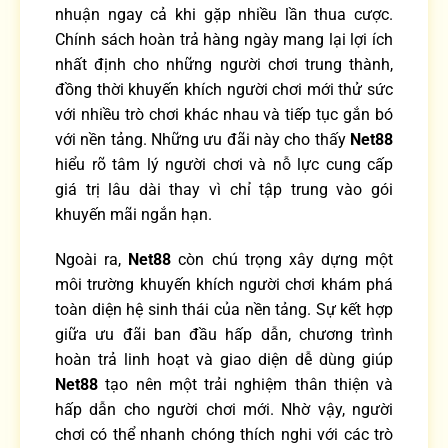
nhuận ngay cả khi gặp nhiều lần thua cược.
Chính sách hoàn trả hàng ngày mang lại lợi ích
nhất định cho những người chơi trung thành,
đồng thời khuyến khích người chơi mới thử sức
với nhiều trò chơi khác nhau và tiếp tục gắn bó
với nền tảng. Những ưu đãi này cho thấy
Net88
hiểu rõ tâm lý người chơi và nỗ lực cung cấp
giá trị lâu dài thay vì chỉ tập trung vào gói
khuyến mãi ngắn hạn.
Ngoài ra,
Net88
còn chú trọng xây dựng một
môi trường khuyến khích người chơi khám phá
toàn diện hệ sinh thái của nền tảng. Sự kết hợp
giữa ưu đãi ban đầu hấp dẫn, chương trình
hoàn trả linh hoạt và giao diện dễ dùng giúp
Net88
tạo nên một trải nghiệm thân thiện và
hấp dẫn cho người chơi mới. Nhờ vậy, người
chơi có thể nhanh chóng thích nghi với các trò