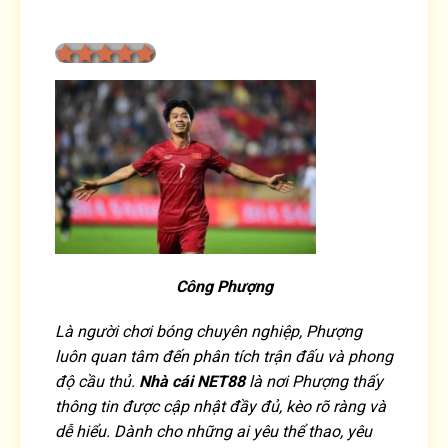
Công Phượng
Là người chơi bóng chuyên nghiệp, Phượng
luôn quan tâm đến phân tích trận đấu và phong
độ cầu thủ.
Nhà cái NET88
là nơi Phượng thấy
thông tin được cập nhật đầy đủ, kèo rõ ràng và
dễ hiểu. Dành cho những ai yêu thể thao, yêu